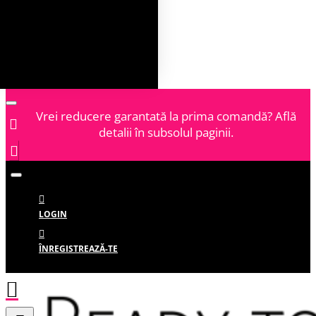
Vrei reducere garantată la prima comandă? Află
detalii în subsolul paginii.
LOGIN
ÎNREGISTREAZĂ-TE