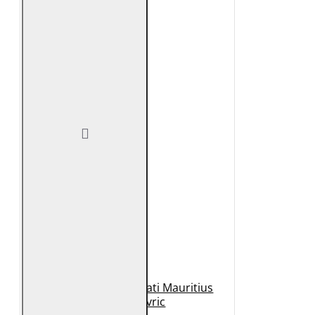
Geaca de Piele Barbati Mauritius
Neagra Mavric