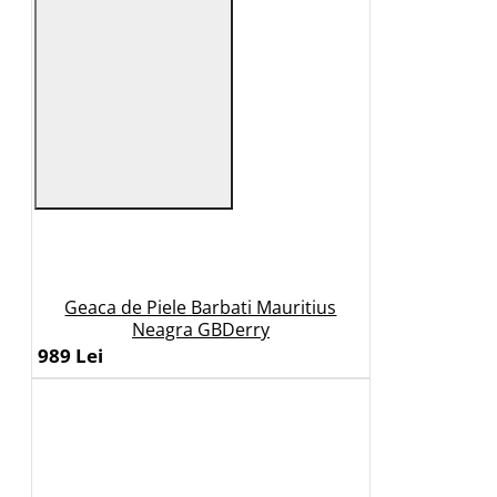
Geaca de Piele Barbati Mauritius
Neagra GBDerry
989 Lei