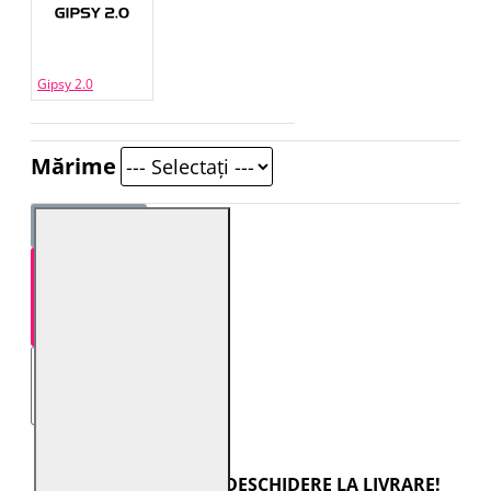
Gipsy 2.0
Mărime
STOC EPUIZAT
TRANSPORT CU DESCHIDERE LA LIVRARE!