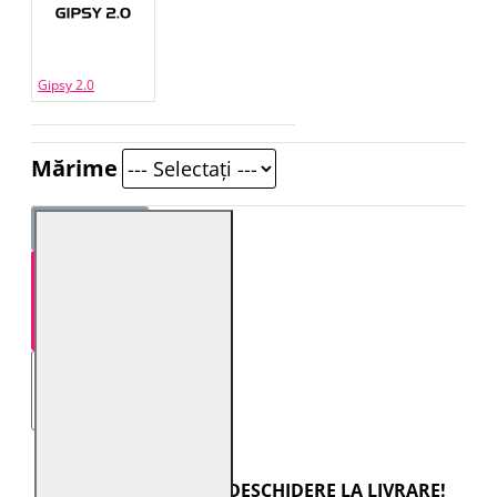
Gipsy 2.0
Mărime
STOC EPUIZAT
TRANSPORT CU DESCHIDERE LA LIVRARE!