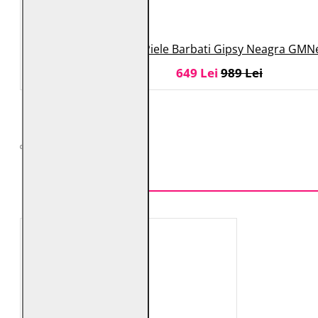
Geaca de Piele Barbati Gipsy Neagra GM
649 Lei
989 Lei
TOP VÂNZĂRI