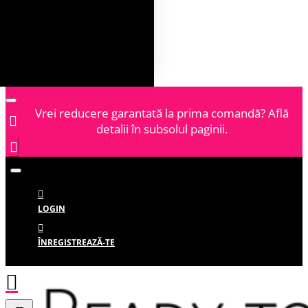
Vrei reducere garantată la prima comandă? Află
detalii în subsolul paginii.
LOGIN
ÎNREGISTREAZĂ-TE