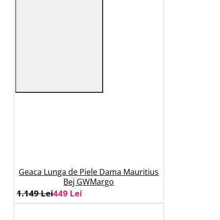
Geaca Lunga de Piele Dama Mauritius
Bej GWMargo
1.149 Lei
449 Lei