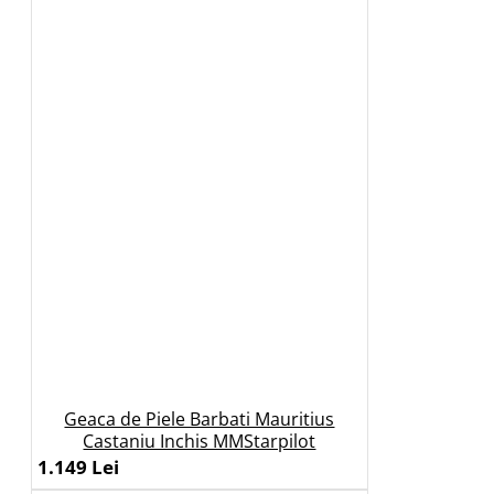
Geaca de Piele Barbati Mauritius
Castaniu Inchis MMStarpilot
1.149 Lei