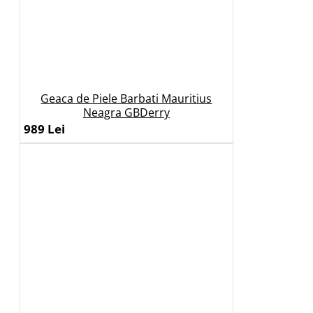
Geaca de Piele Barbati Mauritius
Neagra GBDerry
989 Lei