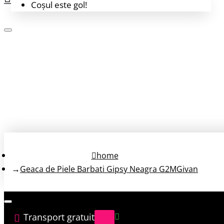
Coșul este gol!
Login
Înregistrează-te
home
Geaca de Piele Barbati Gipsy Neagra G2MGivan
Transport gratuit