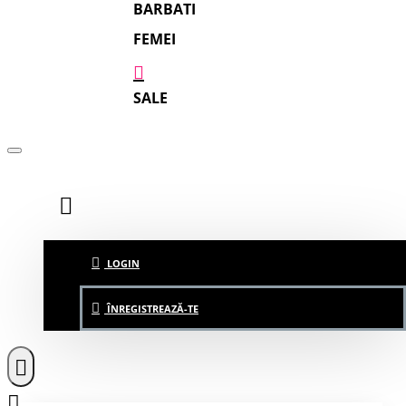
BARBATI
FEMEI
SALE
LOGIN
ÎNREGISTREAZĂ-TE