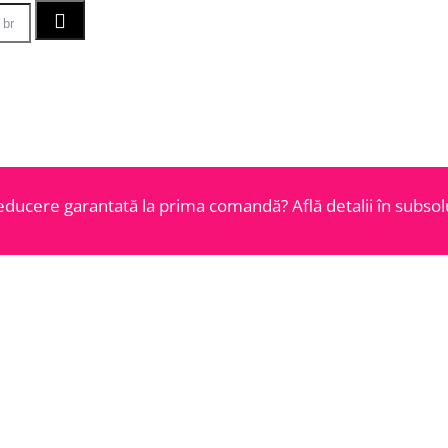
educere garantată la prima comandă? Află detalii în subsolu