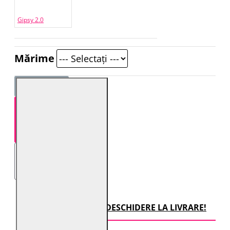
Gipsy 2.0
Mărime
STOC EPUIZAT
TRANSPORT CU DESCHIDERE LA LIVRARE!