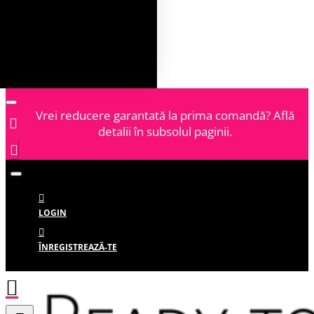
Vrei reducere garantată la prima comandă? Află
detalii în subsolul paginii.
LOGIN
ÎNREGISTREAZĂ-TE