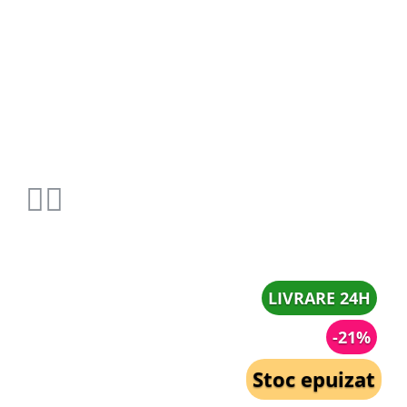
LIVRARE 24H
-21%
Stoc epuizat