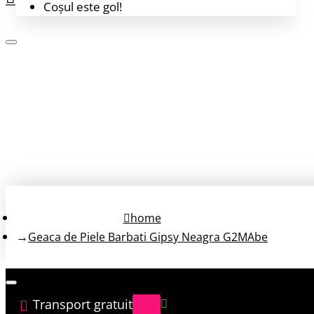
Coșul este gol!
Login
Înregistrează-te
home
Geaca de Piele Barbati Gipsy Neagra G2MAbe
Transport gratuit