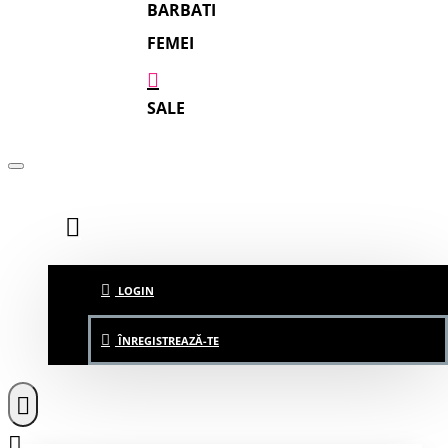
BARBATI
FEMEI
SALE
LOGIN
ÎNREGISTREAZĂ-TE