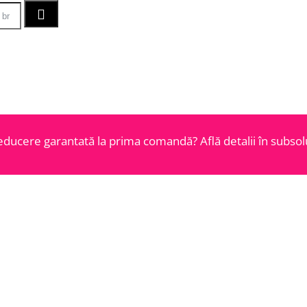
educere garantată la prima comandă? Află detalii în subsolu