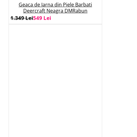
Geaca de Iarna din Piele Barbati
Deercraft Neagra DMRabun
1.349 Lei
549 Lei