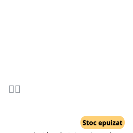
Stoc epuizat