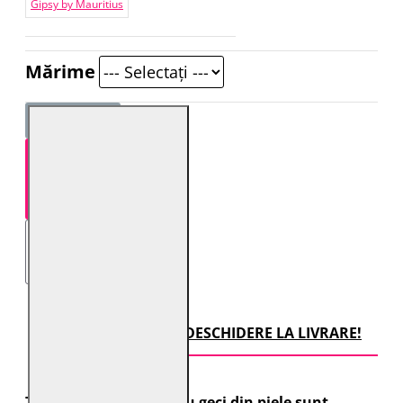
Gipsy by Mauritius
Mărime
STOC EPUIZAT
TRANSPORT CU DESCHIDERE LA LIVRARE!
Toate comenzile pentru geci din piele sunt