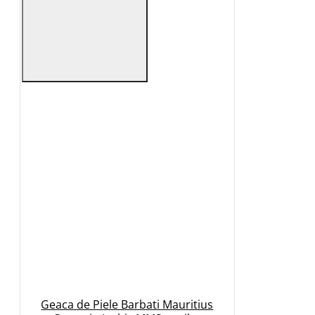
Geaca de Piele Barbati Mauritius