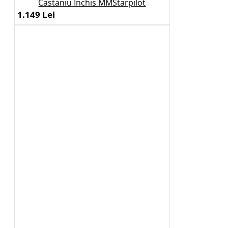
Castaniu Inchis MMStarpilot
1.149 Lei