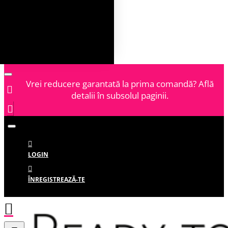
Vrei reducere garantată la prima comandă? Află
detalii în subsolul paginii.
LOGIN
ÎNREGISTREAZĂ-TE