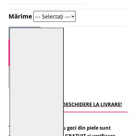
Mărime
STOC EPUIZAT
TRANSPORT CU DESCHIDERE LA LIVRARE!
Toate comenzile pentru geci din piele sunt