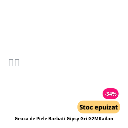
-34%
Stoc epuizat
Geaca de Piele Barbati Gipsy Gri G2MKailan