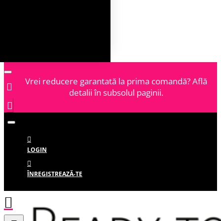
Vrei reducere garantată la prima comandă? Află
detalii în subsolul paginii.
LOGIN
ÎNREGISTREAZĂ-TE