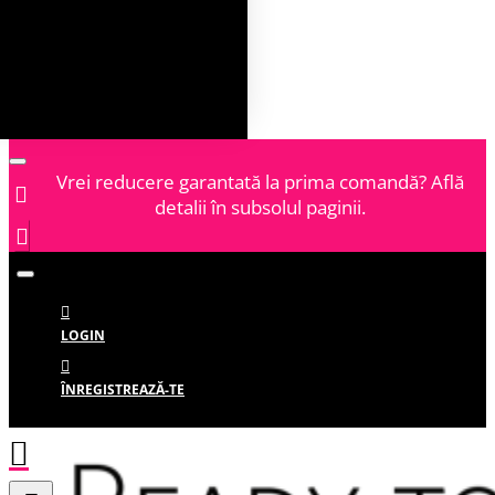
Vrei reducere garantată la prima comandă? Află
detalii în subsolul paginii.
LOGIN
ÎNREGISTREAZĂ-TE