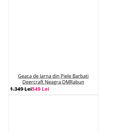
Geaca de Iarna din Piele Barbati
Deercraft Neagra DMRabun
1.349 Lei
549 Lei