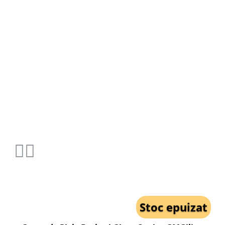
Stoc epuizat