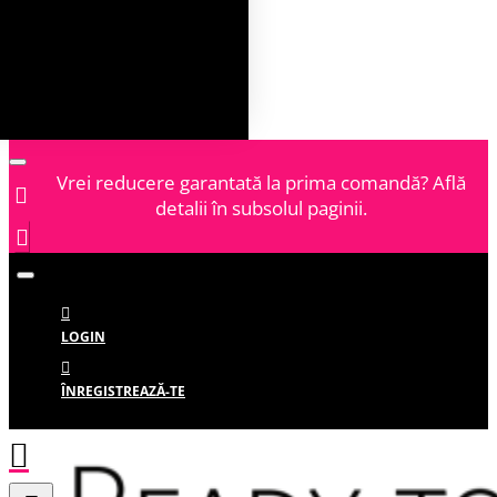
Vrei reducere garantată la prima comandă? Află
detalii în subsolul paginii.
LOGIN
ÎNREGISTREAZĂ-TE