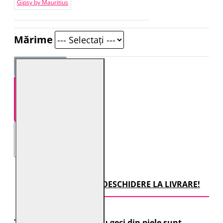
Gipsy by Mauritius
Mărime
STOC EPUIZAT
TRANSPORT CU DESCHIDERE LA LIVRARE!
Toate comenzile pentru geci din piele sunt