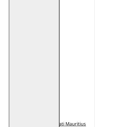
Geaca de Piele Barbati Mauritius