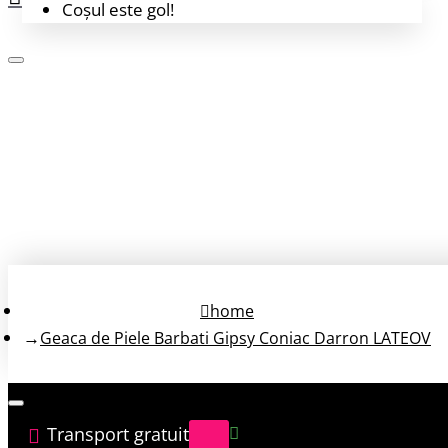
Coșul este gol!
Login
Înregistrează-te
home
Geaca de Piele Barbati Gipsy Coniac Darron LATEOV
Transport gratuit