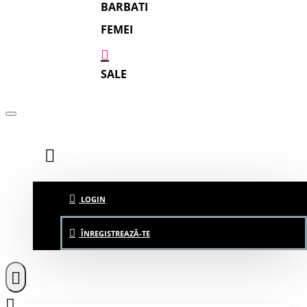
BARBATI
FEMEI
SALE
LOGIN
ÎNREGISTREAZĂ-TE