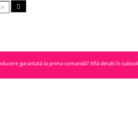
educere garantată la prima comandă? Află detalii în subsolu