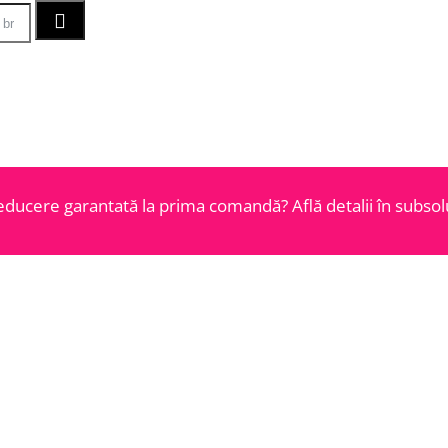
educere garantată la prima comandă? Află detalii în subsolu