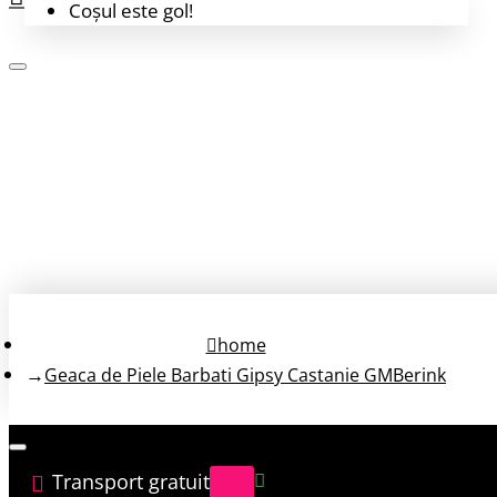
Coșul este gol!
Login
Înregistrează-te
home
Geaca de Piele Barbati Gipsy Castanie GMBerink
Transport gratuit