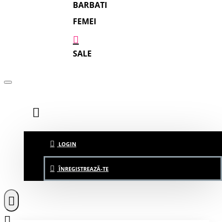
BARBATI
FEMEI
SALE
LOGIN
ÎNREGISTREAZĂ-TE