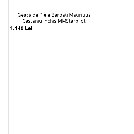
Geaca de Piele Barbati Mauritius
Castaniu Inchis MMStarpilot
1.149 Lei