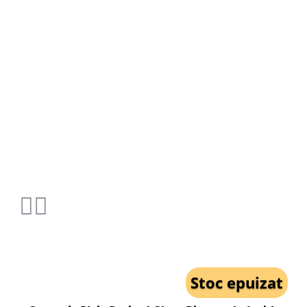
Stoc epuizat