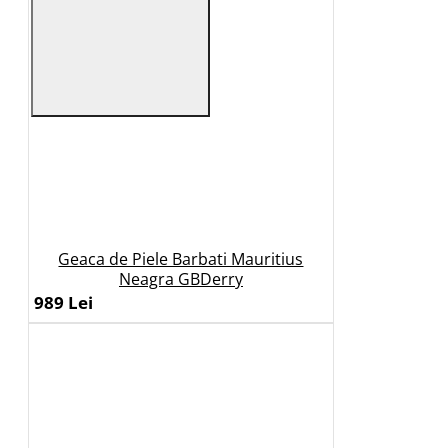
Geaca de Piele Barbati Mauritius
Neagra GBDerry
989 Lei