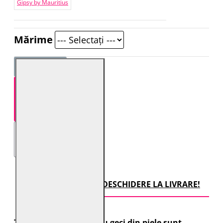
Gipsy by Mauritius
Mărime
STOC EPUIZAT
TRANSPORT CU DESCHIDERE LA LIVRARE!
Toate comenzile pentru geci din piele sunt