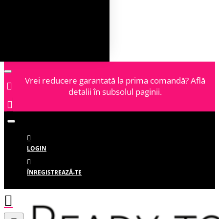
Vrei reducere garantată la prima comandă? Află
detalii în subsolul paginii.
LOGIN
ÎNREGISTREAZĂ-TE