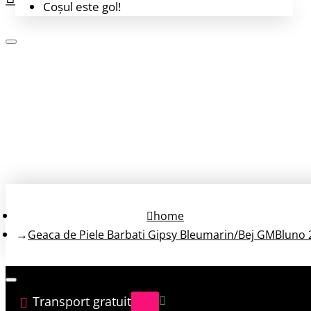
Coșul este gol!
Login
Înregistrează-te
home
Geaca de Piele Barbati Gipsy Bleumarin/Bej GMBluno 
Transport gratuit