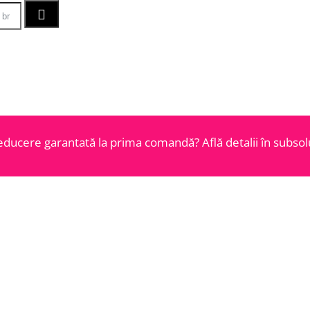
educere garantată la prima comandă? Află detalii în subsolu