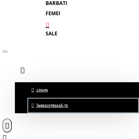
BARBATI
FEMEI
SALE
LOGIN
ÎNREGISTREAZĂ-TE