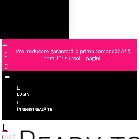
Vrei reducere garantată la prima comandă? Află
detalii în subsolul paginii.
LOGIN
ÎNREGISTREAZĂ-TE