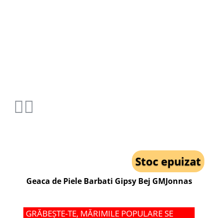
Stoc epuizat
Geaca de Piele Barbati Gipsy Bej GMJonnas
GRĂBEȘTE-TE, MĂRIMILE POPULARE SE