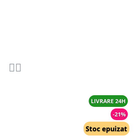
LIVRARE 24H
-21%
Stoc epuizat