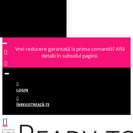
Vrei reducere garantată la prima comandă? Află
detalii în subsolul paginii.
LOGIN
ÎNREGISTREAZĂ-TE