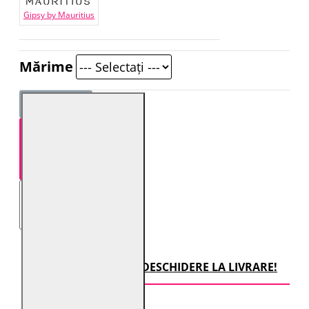
Gipsy by Mauritius
Mărime
STOC EPUIZAT
TRANSPORT CU DESCHIDERE LA LIVRARE!