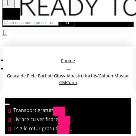
Căută după nume produs, brand...
home
Geaca de Piele Barbati Gipsy Albastru Inchis/Galben Mustar
GMCuno
Transport gratuit
Livrare cu verificare
14 zile retur gratuit