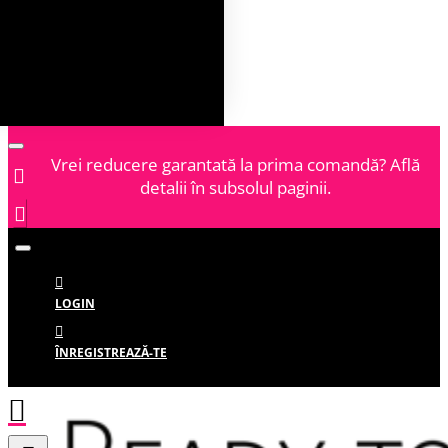
Vrei reducere garantată la prima comandă? Află
detalii în subsolul paginii.
LOGIN
ÎNREGISTREAZĂ-TE