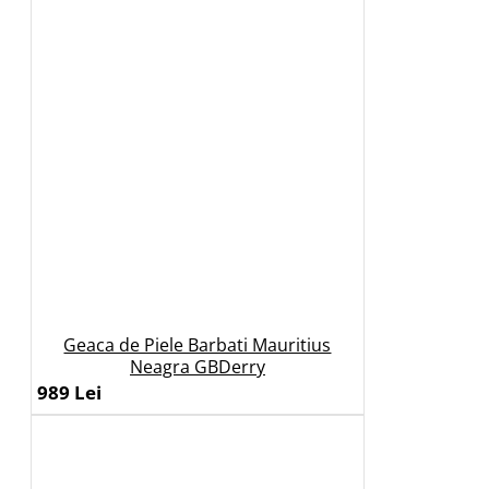
Geaca de Piele Barbati Mauritius
Neagra GBDerry
989 Lei