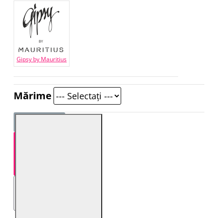
Gipsy by Mauritius
Mărime
STOC EPUIZAT