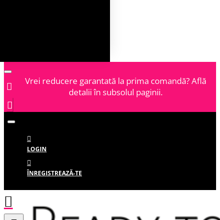
Vrei reducere garantată la prima comandă? Află
detalii în subsolul paginii.
LOGIN
ÎNREGISTREAZĂ-TE