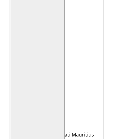
Geaca de Piele Barbati Mauritius