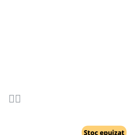
Stoc epuizat