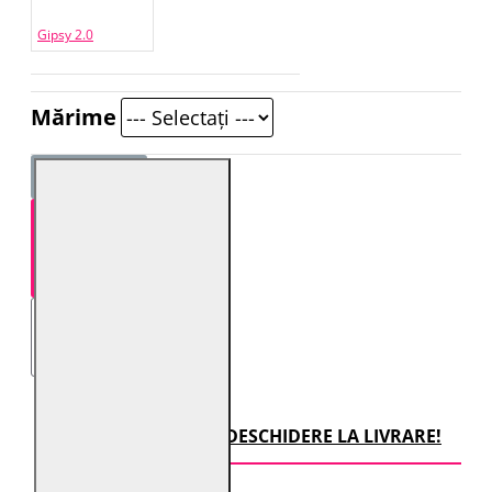
Gipsy 2.0
Mărime
STOC EPUIZAT
TRANSPORT CU DESCHIDERE LA LIVRARE!