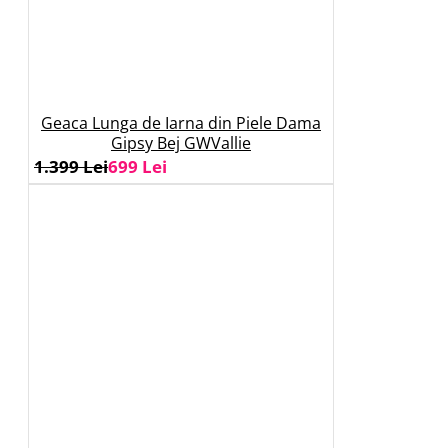
Geaca Lunga de Iarna din Piele Dama
Gipsy Bej GWVallie
1.399 Lei
699 Lei