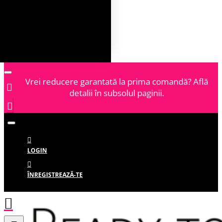
Vrei reducere garantată la prima comandă? Află
detalii în subsolul paginii.
LOGIN
ÎNREGISTREAZĂ-TE