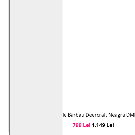
Geaca de Piele Barbati Deercraft Neagra DM
799 Lei
1.149 Lei