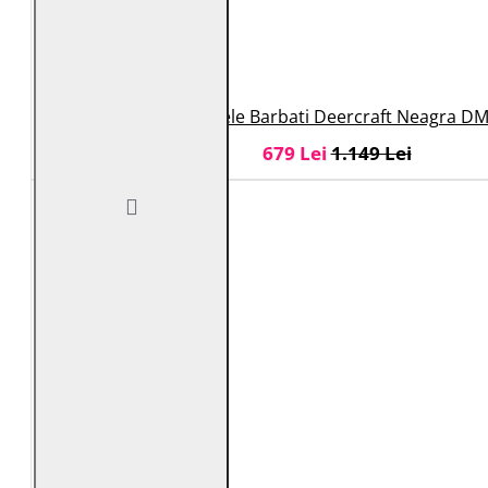
Geaca de Piele Barbati Deercraft Neagra D
679 Lei
1.149 Lei