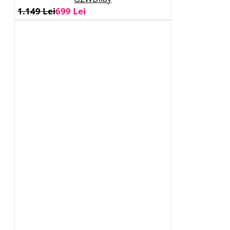
1.149 Lei
699 Lei