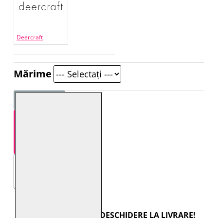
Deercraft
Mărime
STOC EPUIZAT
TRANSPORT CU DESCHIDERE LA LIVRARE!