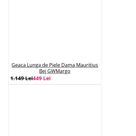
Geaca Lunga de Piele Dama Mauritius
Bej GWMargo
1.149 Lei
449 Lei