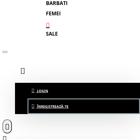
BARBATI
FEMEI
SALE
LOGIN
ÎNREGISTREAZĂ-TE