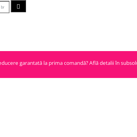
educere garantată la prima comandă? Află detalii în subsolu