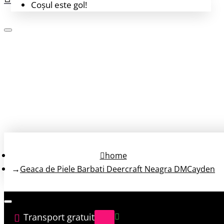
Coșul este gol!
Login
Înregistrează-te
home
Geaca de Piele Barbati Deercraft Neagra DMCayden
Transport gratuit