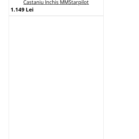
Castaniu Inchis MMStarpilot
1.149 Lei