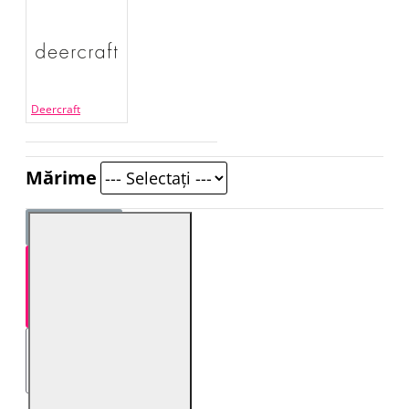
Deercraft
Mărime
STOC EPUIZAT