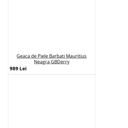
Geaca de Piele Barbati Mauritius
Neagra GBDerry
989 Lei