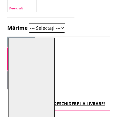
Deercraft
Mărime
STOC EPUIZAT
TRANSPORT CU DESCHIDERE LA LIVRARE!