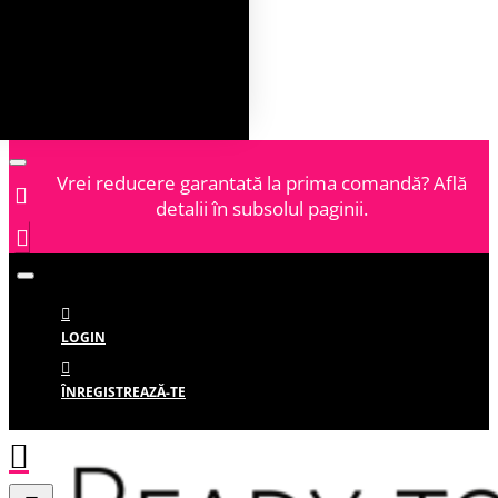
Vrei reducere garantată la prima comandă? Află
detalii în subsolul paginii.
LOGIN
ÎNREGISTREAZĂ-TE