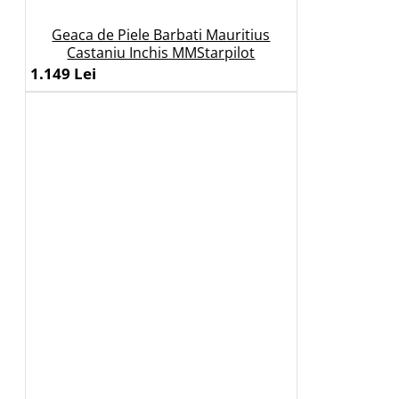
Geaca de Piele Barbati Mauritius
Castaniu Inchis MMStarpilot
1.149 Lei