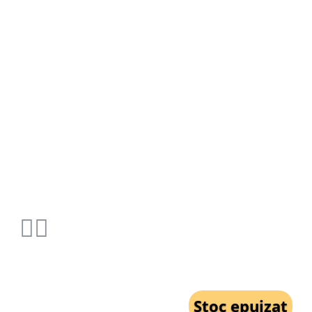
Stoc epuizat