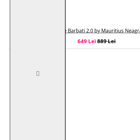
Geaca de Piele Barbati 2.0 by Mauritius Neag
649 Lei
889 Lei