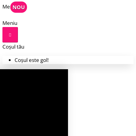
Meniu
NOU
Meniu
Coșul tău
Coșul este gol!