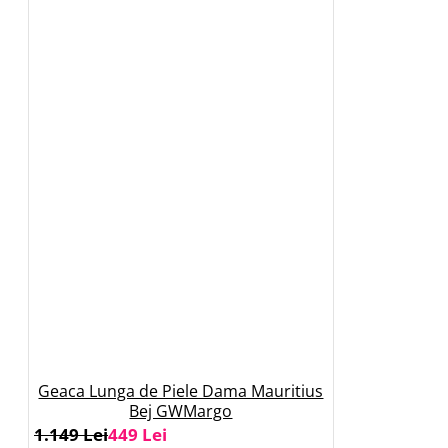
Geaca Lunga de Piele Dama Mauritius
Bej GWMargo
1.149 Lei
449 Lei