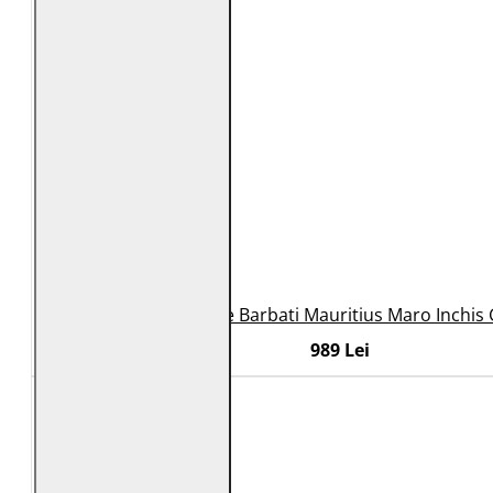
Geaca de Piele Barbati Mauritius Maro Inchi
989 Lei