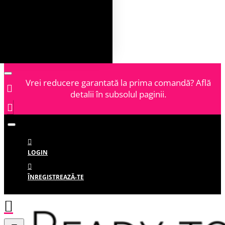
Vrei reducere garantată la prima comandă? Află
detalii în subsolul paginii.
LOGIN
ÎNREGISTREAZĂ-TE