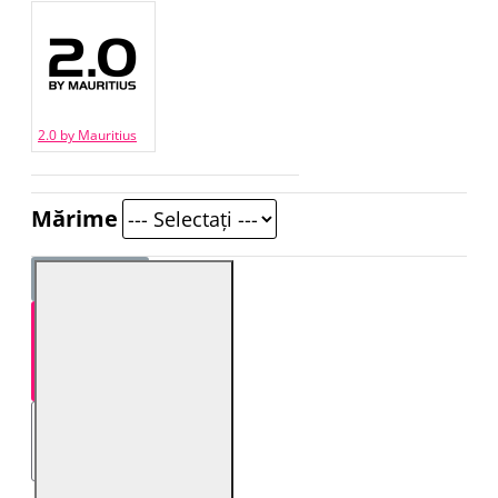
2.0 by Mauritius
Mărime
STOC EPUIZAT