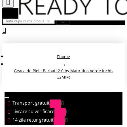
Căută după nume produs, brand...
home
Geaca de Piele Barbati 2.0 by Mauritius Verde Inchis
G2MIke
Transport gratuit
Livrare cu verificare
14 zile retur gratuit