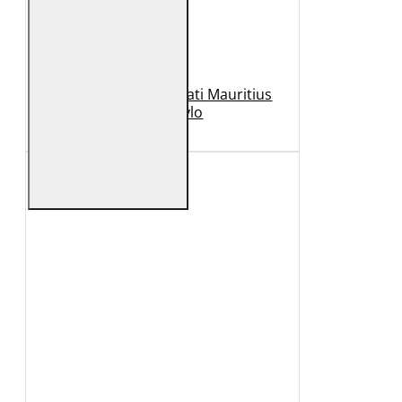
Geaca de Piele Barbati Mauritius
Neagra Rylo
989 Lei