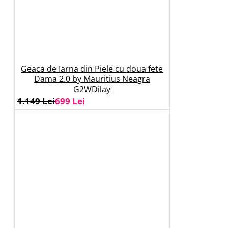
Geaca de Iarna din Piele cu doua fete
Dama 2.0 by Mauritius Neagra
G2WDilay
1.149 Lei
699 Lei