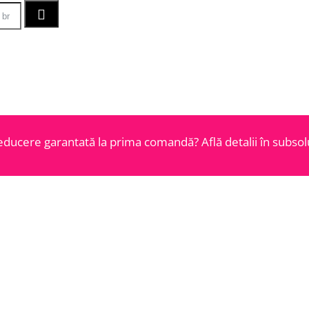
educere garantată la prima comandă? Află detalii în subsolu