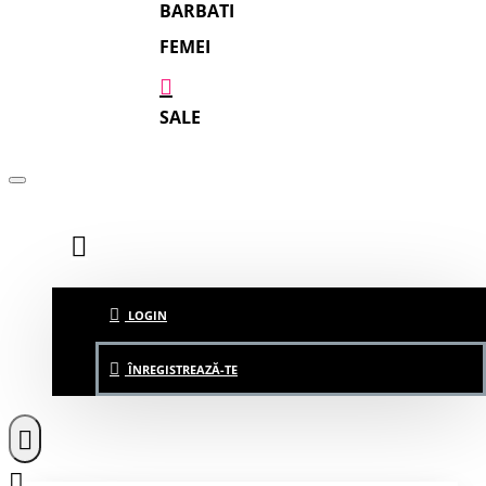
BARBATI
FEMEI
SALE
LOGIN
ÎNREGISTREAZĂ-TE