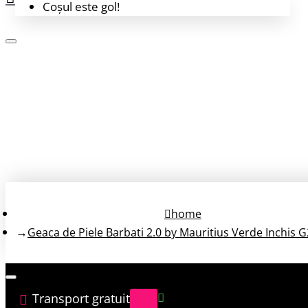
Coșul este gol!
Login
Înregistrează-te
home
Geaca de Piele Barbati 2.0 by Mauritius Verde Inchis 
Transport gratuit