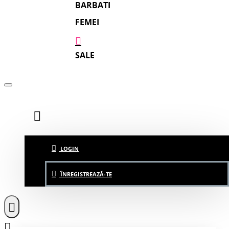
BARBATI
FEMEI
SALE
LOGIN
ÎNREGISTREAZĂ-TE