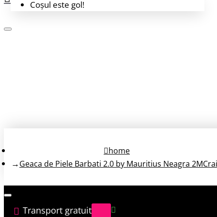
Coșul este gol!
Login
Înregistrează-te
home
Geaca de Piele Barbati 2.0 by Mauritius Neagra 2MCra
Transport gratuit