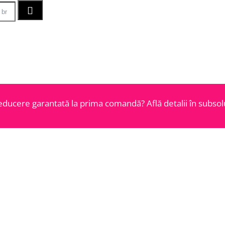
educere garantată la prima comandă? Află detalii în subsolu