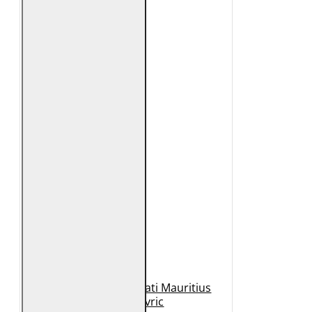
Geaca de Piele Barbati Mauritius
Neagra Mavric