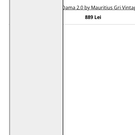
Geaca de Piele Dama 2.0 by Mauritius Gri Vint
889 Lei