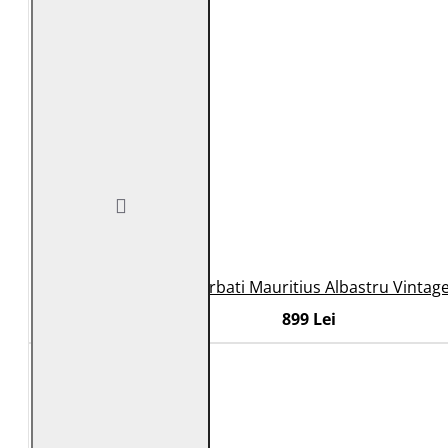
Geaca de Piele Barbati Mauritius Albastru Vinta
899 Lei