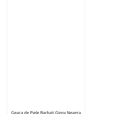
Geaca de Piele Barbati Gipsy Neagra