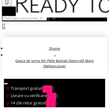
Căută după nume produs, brand...
home
Geaca de Iarna din Piele Barbati Deercraft Maro
DMVancouver
Transport gratuit
Livrare cu verificare
14 zile retur gratuit