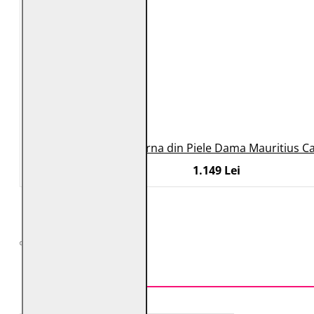
Geaca Lunga de Iarna din Piele Dama Mauritius 
1.149 Lei
TOP VÂNZĂRI