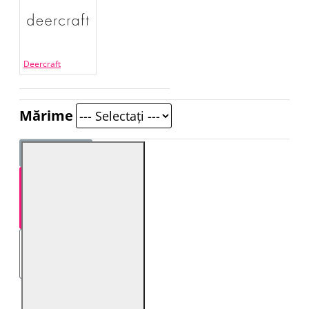
Deercraft
Mărime
STOC EPUIZAT