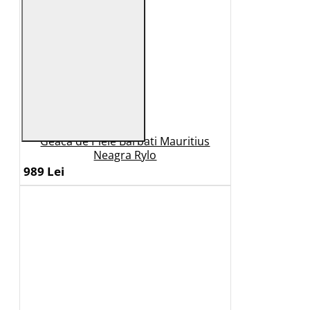
Geaca de Piele Barbati Mauritius
Neagra Rylo
989 Lei