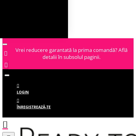
Vrei reducere garantată la prima comandă? Află
detalii în subsolul paginii.
LOGIN
ÎNREGISTREAZĂ-TE