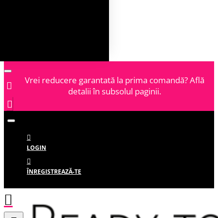
Vrei reducere garantată la prima comandă? Află
detalii în subsolul paginii.
LOGIN
ÎNREGISTREAZĂ-TE