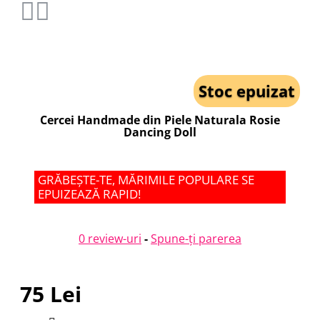
Stoc epuizat
Cercei Handmade din Piele Naturala Rosie
Dancing Doll
GRĂBEȘTE-TE, MĂRIMILE POPULARE SE
EPUIZEAZĂ RAPID!
0 review-uri
-
Spune-ţi parerea
75 Lei