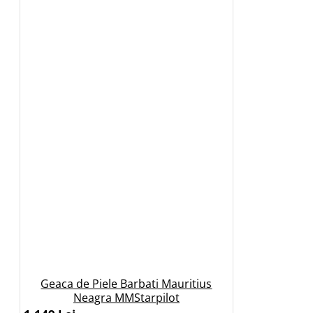
Geaca de Piele Barbati Mauritius
Neagra MMStarpilot