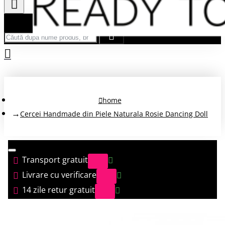
Căută după nume produs, brand...
home
Cercei Handmade din Piele Naturala Rosie Dancing Doll
Transport gratuit
Livrare cu verificare
14 zile retur gratuit