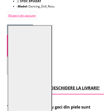
STOC EPUIZAT
Model:
Dancing_Doll_Rosu
Bijuterii din pasiune
STOC EPUIZAT
TRANSPORT CU DESCHIDERE LA LIVRARE!
Toate comenzile pentru geci din piele sunt