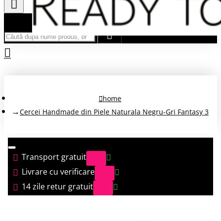
Căută după nume produs, brand...
home
Cercei Handmade din Piele Naturala Negru-Gri Fantasy 3
Transport gratuit
Livrare cu verificare
14 zile retur gratuit