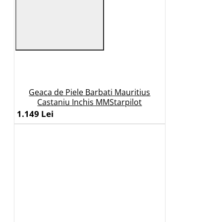
Geaca de Piele Barbati Mauritius
Castaniu Inchis MMStarpilot
1.149 Lei