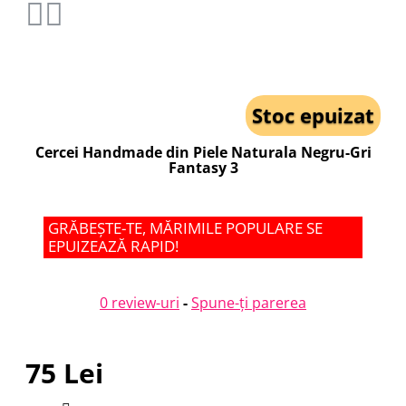
Stoc epuizat
Cercei Handmade din Piele Naturala Negru-Gri
Fantasy 3
GRĂBEȘTE-TE, MĂRIMILE POPULARE SE
EPUIZEAZĂ RAPID!
0 review-uri
-
Spune-ţi parerea
75 Lei