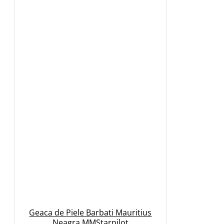
Geaca de Piele Barbati Mauritius
Neagra MMStarpilot