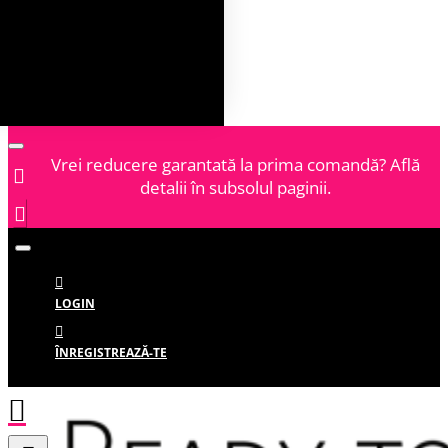
Vrei reducere garantată la prima comandă? Află
detalii în subsolul paginii.
LOGIN
ÎNREGISTREAZĂ-TE