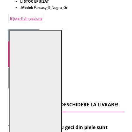
STOC EPUIZAT
Model:
Fantasy_3_Negru_Gri
Bijuterii din pasiune
STOC EPUIZAT
TRANSPORT CU DESCHIDERE LA LIVRARE!
Toate comenzile pentru geci din piele sunt