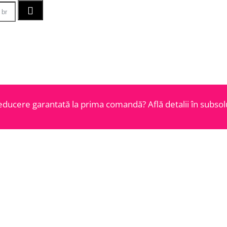
educere garantată la prima comandă? Află detalii în subsolu