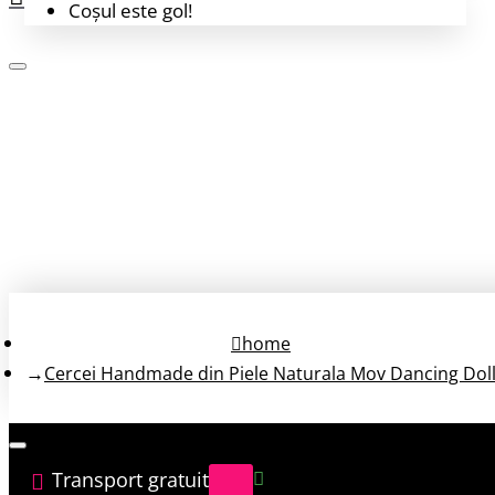
Coșul este gol!
Login
Înregistrează-te
home
Cercei Handmade din Piele Naturala Mov Dancing Dol
Transport gratuit