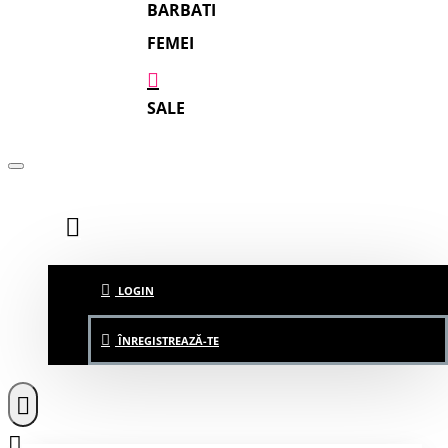
BARBATI
FEMEI
SALE
LOGIN
ÎNREGISTREAZĂ-TE