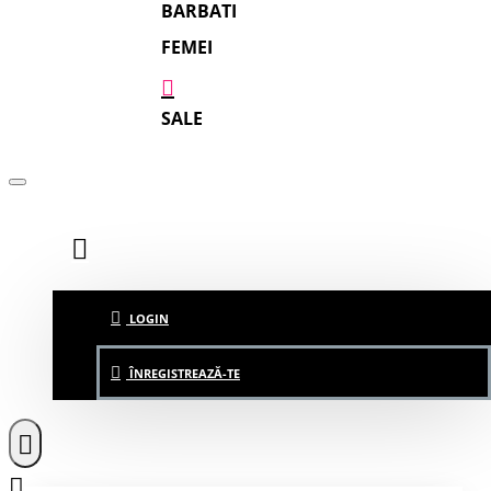
BARBATI
FEMEI
SALE
LOGIN
ÎNREGISTREAZĂ-TE