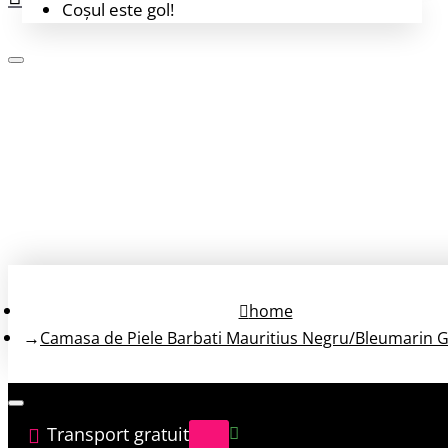
Coșul este gol!
Login
Înregistrează-te
home
Camasa de Piele Barbati Mauritius Negru/Bleumarin
Transport gratuit