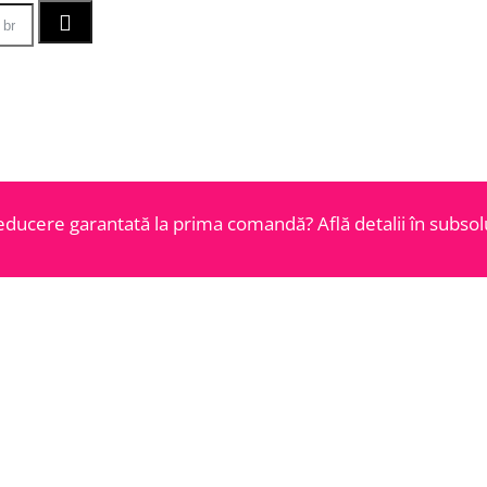
educere garantată la prima comandă? Află detalii în subsolu