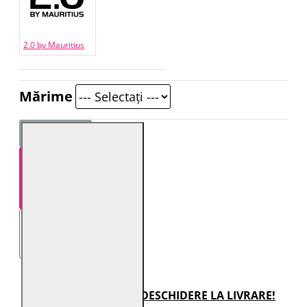
2.0 by Mauritius
Mărime
STOC EPUIZAT
TRANSPORT CU DESCHIDERE LA LIVRARE!