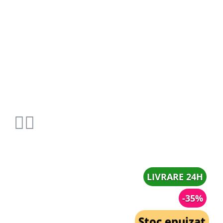
LIVRARE 24H
-35%
Stoc epuizat