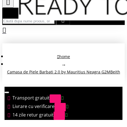
Căută după nume produs, brand...
home
Camasa de Piele Barbati 2.0 by Mauritius Neagra G2MBeith
Transport gratuit
Livrare cu verificare
14 zile retur gratuit