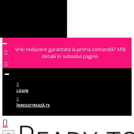
Vrei reducere garantată la prima comandă? Află
detalii în subsolul paginii.
LOGIN
ÎNREGISTREAZĂ-TE