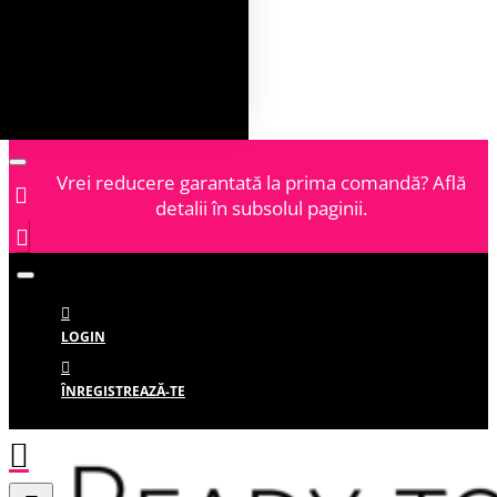
Vrei reducere garantată la prima comandă? Află
detalii în subsolul paginii.
LOGIN
ÎNREGISTREAZĂ-TE