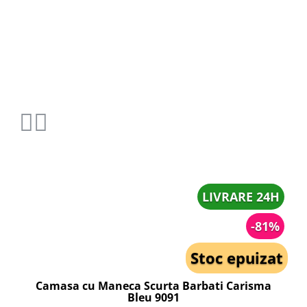
LIVRARE 24H
-81%
Stoc epuizat
Camasa cu Maneca Scurta Barbati Carisma
Bleu 9091