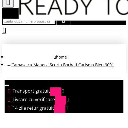
Căută după nume produs, brand...
home
Camasa cu Maneca Scurta Barbati Carisma Bleu 9091
Transport gratuit
Livrare cu verificare
14 zile retur gratuit