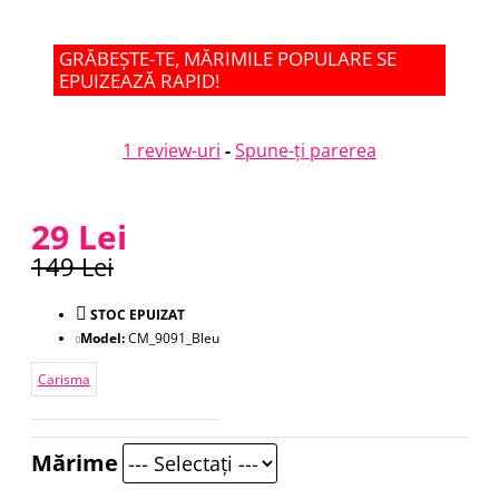
GRĂBEȘTE-TE, MĂRIMILE POPULARE SE
EPUIZEAZĂ RAPID!
1 review-uri
-
Spune-ţi parerea
29 Lei
149 Lei
STOC EPUIZAT
Model:
CM_9091_Bleu
Carisma
Mărime